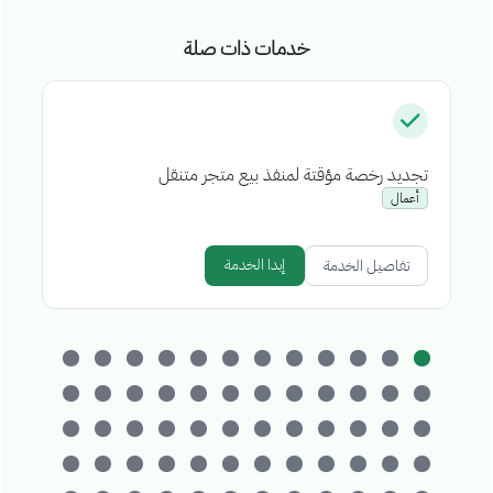
خدمات ذات صلة
تجديد رخصة مؤقتة لمنفذ بيع متجر متنقل
إص
أعمال
إبدا الخدمة
تفاصيل الخدمة