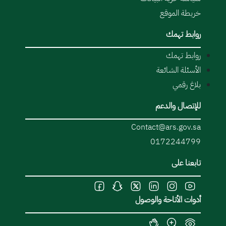
خريطة الموقع
روابط تهمك
روابط تهمك
الأسئلة الشائعة
بلاغ رقمي
للإتصال والدعم
Contact@ars.gov.sa
0172244799
تابعنا على
أدوات الأتاحة والوصول