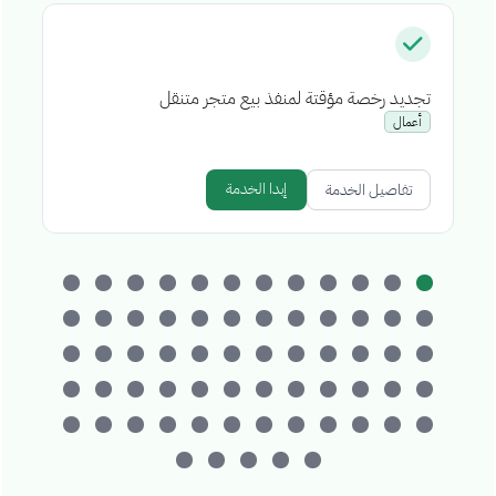
تجديد رخصة مؤقتة لمنفذ بيع متجر متنقل
إص
أعمال
إبدا الخدمة
تفاصيل الخدمة