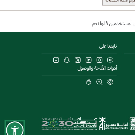
يم هذة الصفحة
تابعنا على
أدوات الأتاحة والوصول