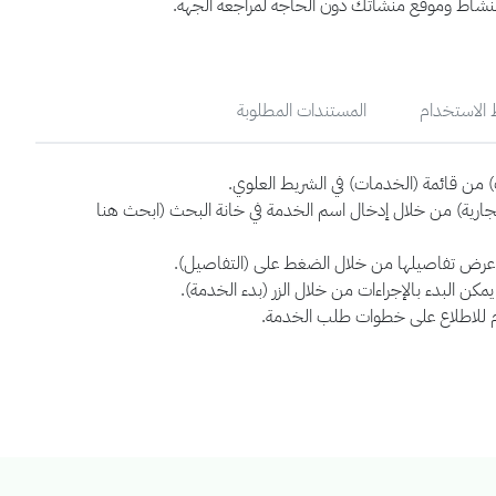
نشاط وموقع منشأتك دون الحاجة لمراجعة الجهة.
الاستخدام
المستندات المطلوبة
 من قائمة (الخدمات) في الشريط العلوي.
رية) من خلال إدخال اسم الخدمة في خانة البحث (ابحث هنا
 عرض تفاصيلها من خلال الضغط على (التفاصيل).
ن البدء بالإجراءات من خلال الزر (بدء الخدمة).
م للاطلاع على خطوات طلب الخدمة.