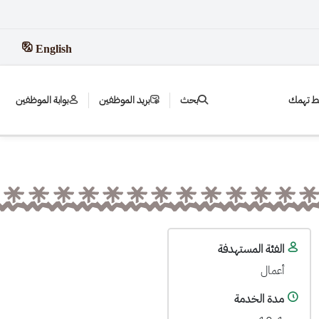
English
بط تهمك
بحث
بريد الموظفين
بوابة الموظفين
الفئة المستهدفة
أعمال
مدة الخدمة