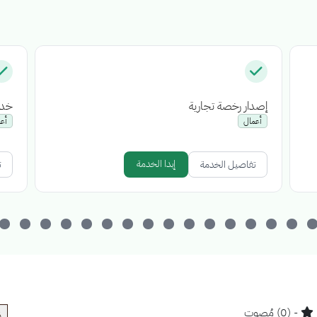
إصدار رخصة تجارية
خدم
أعمال
أع
إبدا الخدمة
تفاصيل الخدمة
ت
- (0) مُصوت