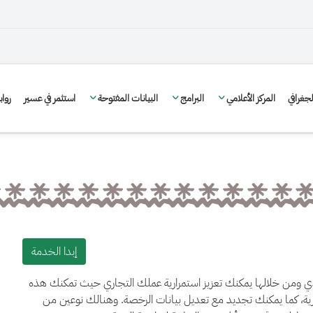
غرافي
المركز الأعلامي
البرامج
البيانات المفتوحة
استثمر في عسير
روا
إبدا الخدمة
دي ومن خلالها يمكنك تعزيز استمرارية عملك التجاري حيث تمكنك هذه
ة، كما يمكنك تجديد مع تعديل بيانات الرخصة. وهنالك نوعين من