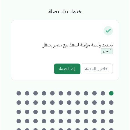
خدمات ذات صلة
تجديد رخصة مؤقتة لمنفذ بيع متجر متنقل
إص
أعمال
إبدا الخدمة
تفاصيل الخدمة