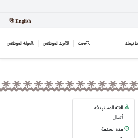
English
بط تهمك
بحث
بريد الموظفين
بوابة الموظفين
الفئة المستهدفة
أعمال
مدة الخدمة