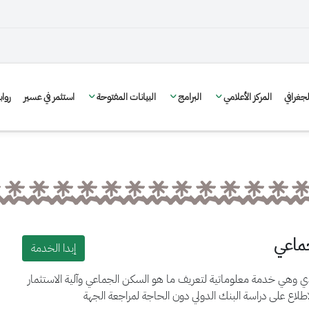
غرافي
المركز الأعلامي
البرامج
البيانات المفتوحة
استثمر في عسير
روا
جماعي
إبدا الخدمة
ي وهي خدمة معلوماتية لتعريف ما هو السكن الجماعي وآلية الاستثمار
طلاع على دراسة البنك الدولي دون الحاجة لمراجعة الجهة