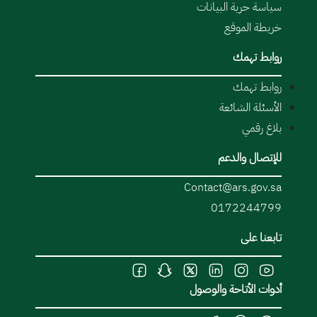
سياسة حرية البيانات
خريطة الموقع
روابط تهمك
روابط تهمك
الأسئلة الشائعة
بلاغ رقمي
للإتصال والدعم
Contact@ars.gov.sa
0172244799
تابعنا على
أدوات الأتاحة والوصول