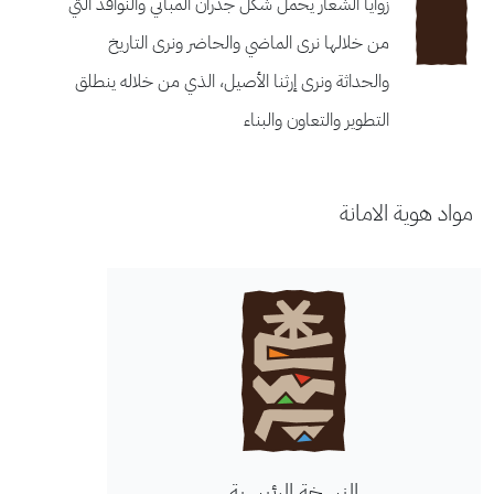
زوايا الشعار يحمل شكل جدران المباني والنوافذ التي
من خلالها نرى الماضي والحاضر ونرى التاريخ
والحداثة ونرى إرثنا الأصيل، الذي من خلاله ينطلق
التطوير والتعاون والبناء
د هوية الامانة
النسخة الرئيسية