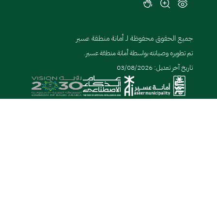
جميع الحقوق محفوظة لـ أمانة منطقة عسير
تم تطويره وصيانته بواسطة أمانة منطقة عسير.
تاريخ آخر تعديل: 03/08/2026