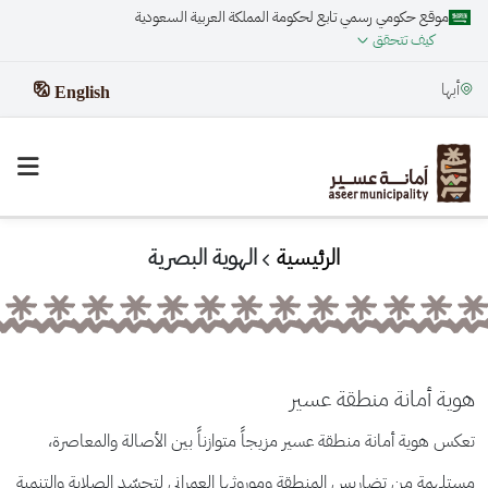
وقع حكومي رسمي تابع لحكومة المملكة العربية السعودية
كيف تتحقق
English
الرئيسية
الهوية البصرية
 أمانة منطقة عسير
هوية أمانة منطقة عسير مزيجاً متوازناً بين الأصالة والمعاصرة،
مة من تضاريس المنطقة وموروثها العمراني لتجسّد الصلابة والتنمية