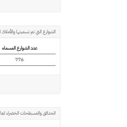
الشوارع التي تم تسميتها والأملاك ا
عدد الشوارع المسماه
776
الحدائق والمسطحات الخضراء لعام 018