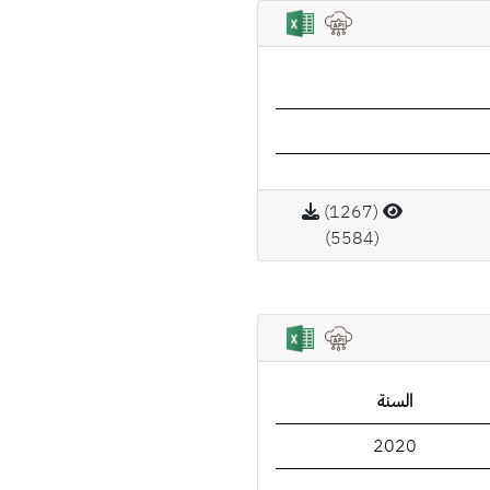
(1267)
(5584)
السنة
2020