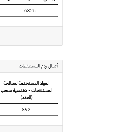
6825
أعمال ردم المستنقعات
المواد المستخدمة لمعالجة
المستنقعات - هندسية سحب
(العدد)
892