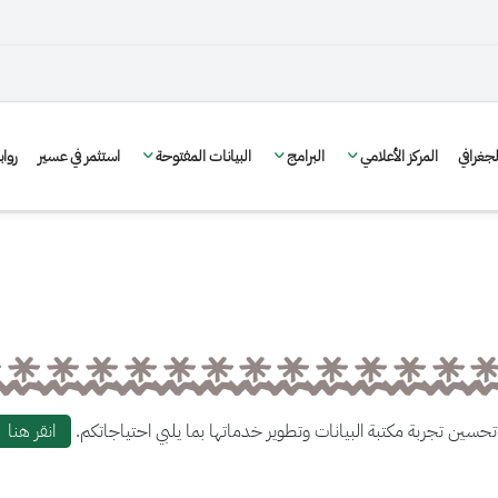
غرافي
المركز الأعلامي
البرامج
البيانات المفتوحة
استثمر في عسير
روا
حسين تجربة مكتبة البيانات وتطوير خدماتها بما يلبي احتياجاتكم.
انقر هنا