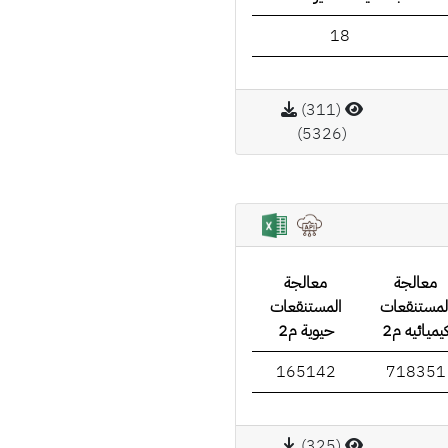
18
(311)
(5326)
معالجة
معالجة
لمستنقعات
المستنقعات
يميائيه م2
حيوية م2
165142
718351
(325)