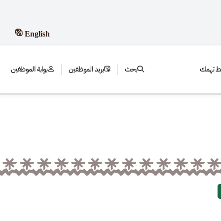
English
بط تهمك
بحث
بريد الموظفين
بوابة الموظفين