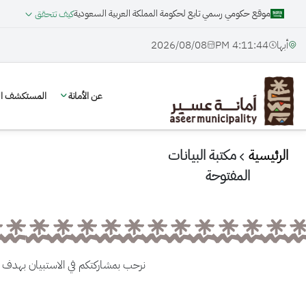
موقع حكومي رسمي تابع لحكومة المملكة العربية السعودية
كيف تتحقق
أبها
4:11:45 PM
08‏/08‏/2026
عن الأمانة
المستكشف الج
الرئيسية
مكتبة البيانات
المفتوحة
نرحب بمشاركتكم في الاستبيان بهدف ت