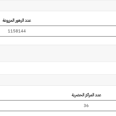
عدد الزهور المزروعة
1158144
عدد المراكز الحضرية
36