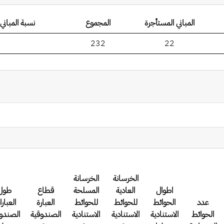
المباني المستأجرة
المجموع
نسبة المباني 
232
22
الخرسانة
الخرسانة
اطوال
العادية
المسلحة
قطاع
طول
عدد
الحوائط
للحوائط
للحوائط
العبارة
العبار
الحوائط
الاستنادية
الاستنادية
الاستنادية
الصندوقية
الصندو