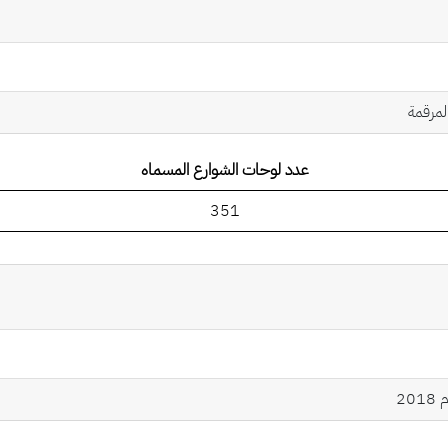
لمرقمة
عدد لوحات الشوارع المسماه
351
2