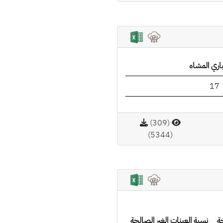
اري المشاه
17
(309)
(5344)
ة
نسبة العينات الغير الصالحة