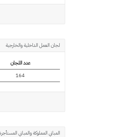
لجان العمل الداخلية والخارجية
عدد اللجان
164
المباني المملوكة والمباني المستأجرة