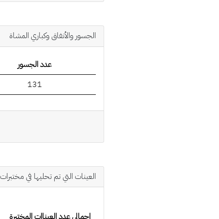
الجسور والأنفاق وكباري المشاة
عدد الجسور
131
العينات التي تم تحليها في مختبرات 
إجمالي عدد العيناات المختبرة