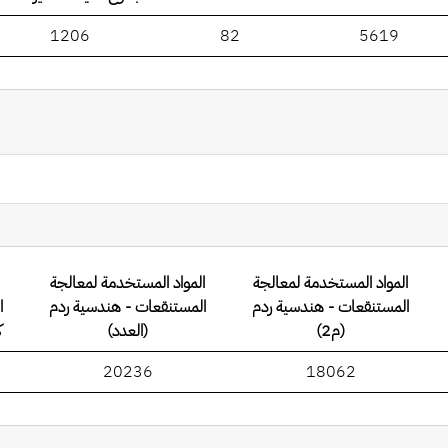
1206
82
5619
المواد المستخدمة لمعالجة
المواد المستخدمة لمعالجة
المستنقعات - هندسية ردم
المستنقعات - هندسية ردم
ا
(م2)
(العدد)
ك
20236
18062