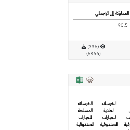
المملوكة إلى الإجمالي
90.5
(336)
(5366)
الخرسانه
الخرسانه
العادية
المسلحة
ات
للعبارات
للعبارات
قية
الصندوقية
الصندوقية