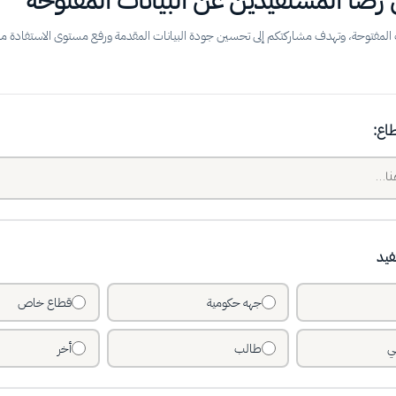
رضا المستفيدين عن البيانات المفتوحة
ات المفتوحة، وتهدف مشاركتكم إلى تحسين جودة البيانات المقدمة ورفع مستوى الاستفادة من
طاع:
فيد
جهه حكومية
قطاع خاص
ي
طالب
أخر