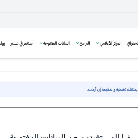
غرافي
المركز الأعلامي
البرامج
البيانات المفتوحة
استثمر في عسير
روا
مكنك تخطيه والمتابعة إن أردت.