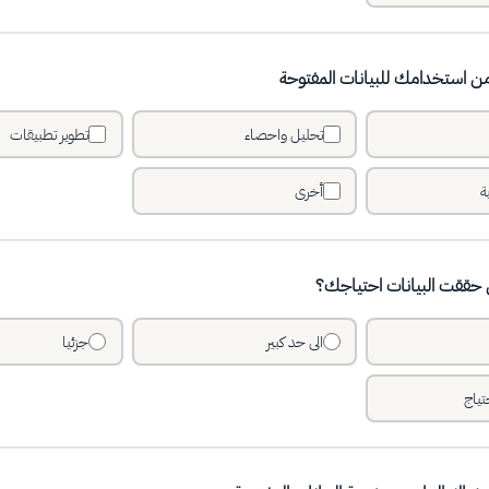
ن استخدامك للبيانات المفتوحة
تحليل واحصاء
تطوير تطبيقات
ة
أخرى
 حققت البيانات احتياجك؟
الى حد كبير
جزئيا
تياج