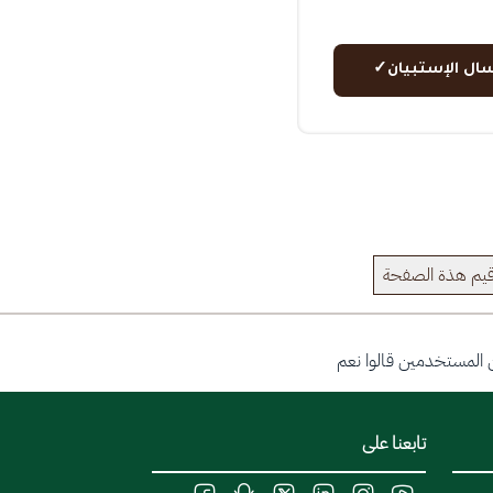
سال الإستبيان
✓
يم هذة الصفحة
تابعنا على