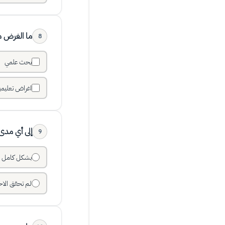
ما الغرض م
8
بحث علمي
اغراض تعليمي
إلى أي مدى
9
بشكل كامل
لم تحقق الاح