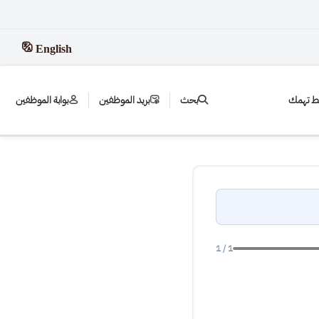
English
بط تهمك
بحث
بريد الموظفين
بوابة الموظفين
1 / 1