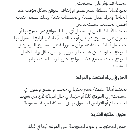
محدثة قد تؤثر على المستخدم
.
يحق لأمانة منطقة عسير تعليق أو إيقاف الموقع بشكل مؤقت عند
الحاجة لإجراء أعمال صيانة أو تحسينات تقنية، وذلك لضمان تقديم
أفضل الخدمات للمستخدمين.
تحتفظ الأمانة بالحق في تعطيل أي ارتباط بمواقع غير مصرح بها أو
تحتوي على محتوى غير لائق أو مخالف للأنظمة واللوائح المعمول بها
.
لا تتحمل أمانة منطقة عسير أي مسؤولية عن المحتوى الموجود في
المواقع الخارجية التي قد يتم الوصول إليها من خلال روابط داخل
الموقع، حيث تخضع هذه المواقع لشروط وسياسات جهاتها
المشغلة
.
الحق في إنهاء استخدام الموقع
:
تحتفظ أمانة منطقة عسير بحقها في حجب أو تعليق وصول أي
مستخدم إلى الموقع، كليًا أو جزئيًا، في حال انتهاكه لأي من شروط
الاستخدام أو القوانين المعمول بها في المملكة العربية السعودية
.
حقوق الملكية الفكرية:
جميع المحتويات والمواد المعروضة على الموقع (بما في ذلك