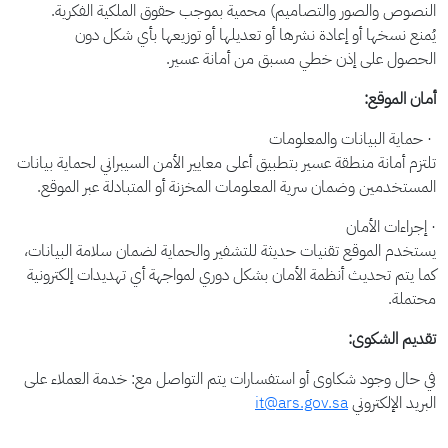
النصوص والصور والتصاميم) محمية بموجب حقوق الملكية الفكرية.
يُمنع نسخها أو إعادة نشرها أو تعديلها أو توزيعها بأي شكل دون
الحصول على إذن خطي مسبق من أمانة عسير.
أمان الموقع:
·
حماية البيانات والمعلومات
تلتزم أمانة منطقة عسير بتطبيق أعلى معايير الأمن السيبراني لحماية بيانات
المستخدمين وضمان سرية المعلومات المخزنة أو المتبادلة عبر الموقع
.
·
إجراءات الأمان
يستخدم الموقع تقنيات حديثة للتشفير والحماية لضمان سلامة البيانات،
كما يتم تحديث أنظمة الأمان بشكل دوري لمواجهة أي تهديدات إلكترونية
محتملة
.
تقديم الشكوى:
في حال وجود شكاوى أو استفسارات يتم التواصل مع: خدمة العملاء على
البريد الإلكتروني
it@ars.gov.sa