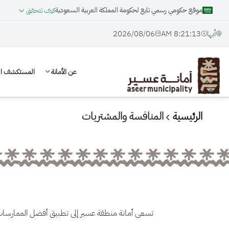
موقع حكومي رسمي تابع لحكومة المملكة العربية السعودية
كيف تتحقق
أبها
8:21:13 AM
06‏/08‏/2026
عن الأمانة
المستكشف الج
الرئيسية
المنافسة والمشتريات
تسعى أمانة منطقة عسير إلى تطبيق أفضل الممارسات 