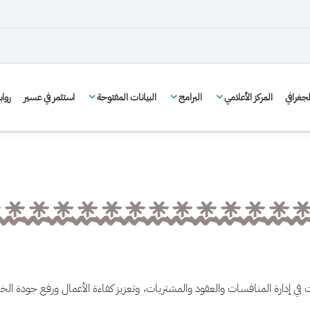
غرافي
المركز الأعلامي
البرامج
البيانات المفتوحة
استثمر في عسير
روا
في إدارة المنافسات والعقود والمشتريات، وتعزيز كفاءة الأعمال ورفع جودة ا