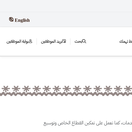
English
بط تهمك
بحث
بريد الموظفين
بوابة الموظفين
لخدمات، كما تعمل على تمكين القطاع الخاص وتوسيع