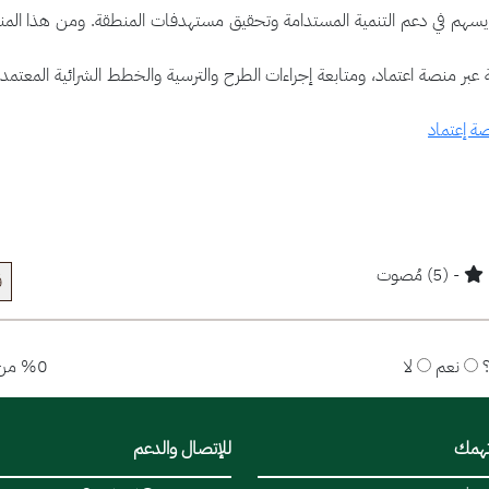
 يسهم في دعم التنمية المستدامة وتحقيق مستهدفات المنطقة. ومن هذا المنطل
عبر منصة اعتماد، ومتابعة إجراءات الطرح والترسية والخطط الشرائية المعتمد
ة إعتماد
- (5) مُصوت
ق
نعم
لا
%0 من المستخدمين قالوا نعم
تهمك
للإتصال والدعم