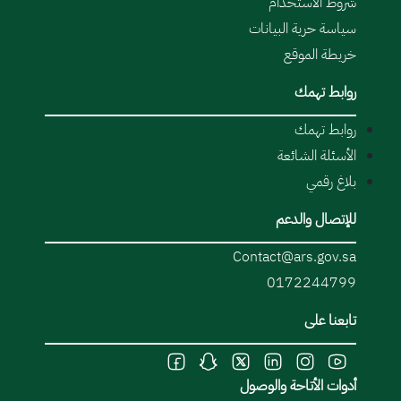
شروط الاستخدام
سياسة حرية البيانات
خريطة الموقع
روابط تهمك
روابط تهمك
الأسئلة الشائعة
بلاغ رقمي
للإتصال والدعم
Contact@ars.gov.sa
0172244799
تابعنا على
أدوات الأتاحة والوصول