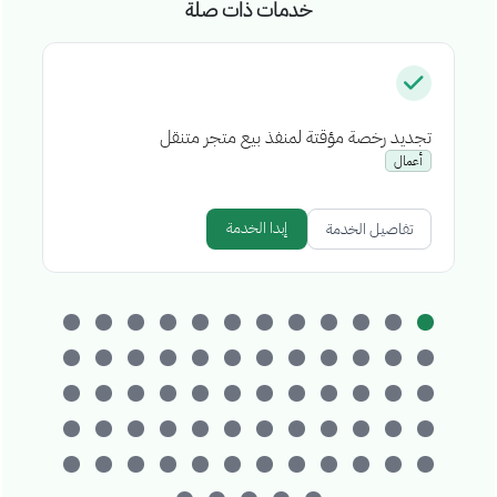
خدمات ذات صلة
تجديد رخصة مؤقتة لمنفذ بيع متجر متنقل
إص
أعمال
إبدا الخدمة
تفاصيل الخدمة