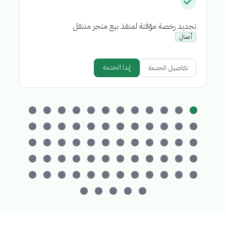
تجديد رخصة مؤقتة لمنفذ بيع متجر متنقل
إص
أعمال
إبدا الخدمة
تفاصيل الخدمة