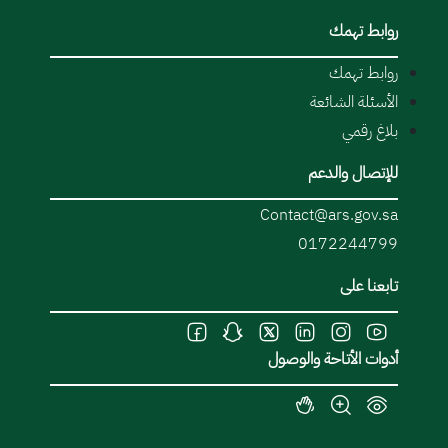
روابط تهمك
روابط تهمك
الأسئلة الشائعة
بلاغ رقمي
للإتصال والدعم
Contact@ars.gov.sa
0172244799
تابعنا على
أدوات الأتاحة والوصول