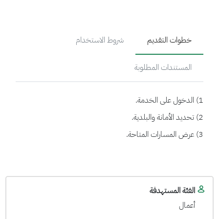
خطوات التقديم
شروط الاستخدام
المستندات المطلوبة
1) الدخول على الخدمة.
2) تحديد الأمانة والبلدية.
3) عرض المسارات المتاحة.
الفئة المستهدفة
أعمال