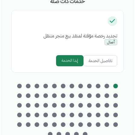
خدمات ذات صلة
تجديد رخصة مؤقتة لمنفذ بيع متجر متنقل
إص
أعمال
إبدا الخدمة
تفاصيل الخدمة