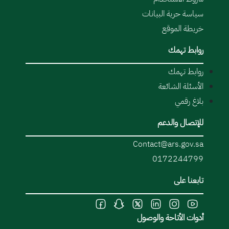
سياسة حرية البيانات
خريطة الموقع
روابط تهمك
روابط تهمك
الأسئلة الشائعة
بلاغ رقمي
للإتصال والدعم
Contact@ars.gov.sa
0172244799
تابعنا على
أدوات الأتاحة والوصول