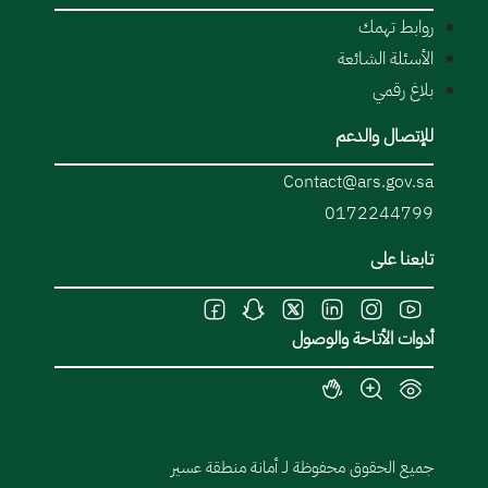
روابط تهمك
الأسئلة الشائعة
بلاغ رقمي
للإتصال والدعم
Contact@ars.gov.sa
0172244799
تابعنا على
أدوات الأتاحة والوصول
جميع الحقوق محفوظة لـ أمانة منطقة عسير