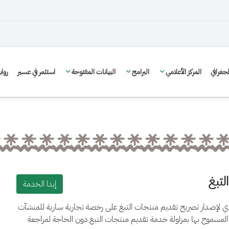
غرافي
المركز الأعلامي
البرامج
البيانات المفتوحة
استثمر في عسير
روا
لتبغ
إبدا الخدمة
دي لإصدار تصريح تقديم منتجات التبغ على رخصة تجارية سارية للمنشآت
لمسموح بها بمزاولة خدمة تقديم منتجات التبغ دون الحاجة لمراجعة