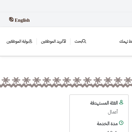
English
بط تهمك
بحث
بريد الموظفين
بوابة الموظفين
الفئة المستهدفة
أعمال
مدة الخدمة