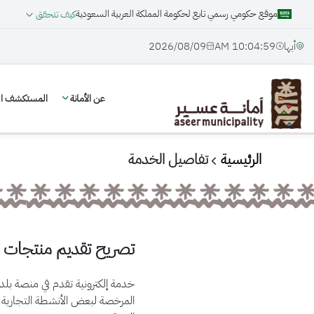
موقع حكومي رسمي تابع لحكومة المملكة العربية السعودية
كيف تتحقق
أبها
10:05:00 AM
09‏/08‏/2026
عن الأمانة
المستكشف الج
الرئيسية
تفاصيل الخدمة
تصريح تقديم منتجات ا
خدمة إلكترونية تقدم في منصة بل
المرخصة لبعض الأنشطة التجارية ا