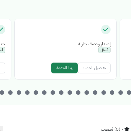
إصدار رخصة تجارية
خدم
أعمال
أع
إبدا الخدمة
تفاصيل الخدمة
ت
- (0) مُصوت