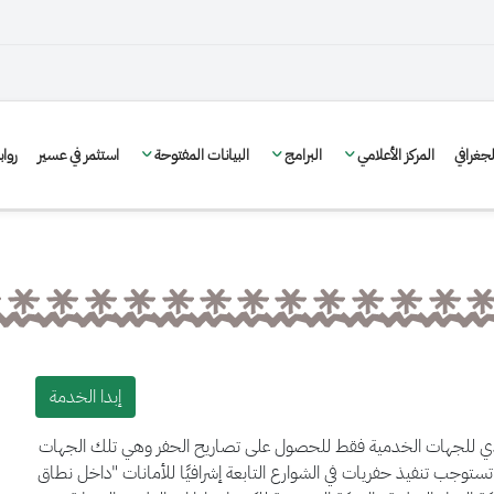
غرافي
المركز الأعلامي
البرامج
البيانات المفتوحة
استثمر في عسير
روا
إبدا الخدمة
لدي للجهات الخدمية فقط للحصول على تصاريح الحفر وهي تلك الجهات
ستوجب تنفيذ حفريات في الشوارع التابعة إشرافيًا للأمانات "داخل نطاق