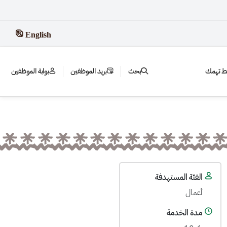
English
بط تهمك
بحث
بريد الموظفين
بوابة الموظفين
الفئة المستهدفة
أعمال
مدة الخدمة