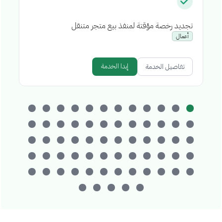
تجديد رخصة مؤقتة لمنفذ بيع متجر متنقل
إص
أعمال
إبدا الخدمة
تفاصيل الخدمة