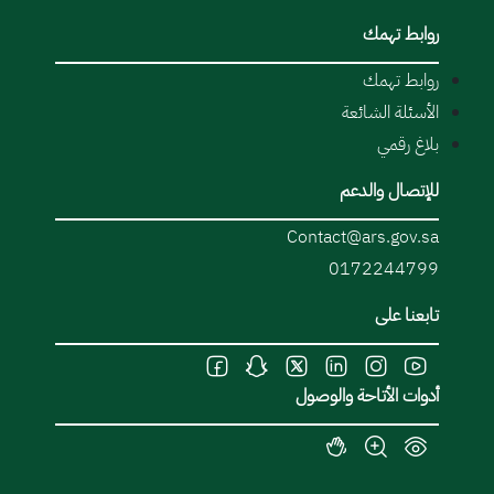
روابط تهمك
روابط تهمك
الأسئلة الشائعة
بلاغ رقمي
للإتصال والدعم
Contact@ars.gov.sa
0172244799
تابعنا على
أدوات الأتاحة والوصول