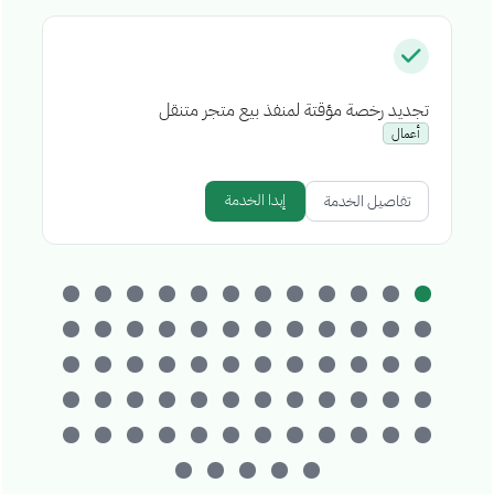
تجديد رخصة مؤقتة لمنفذ بيع متجر متنقل
إص
أعمال
إبدا الخدمة
تفاصيل الخدمة