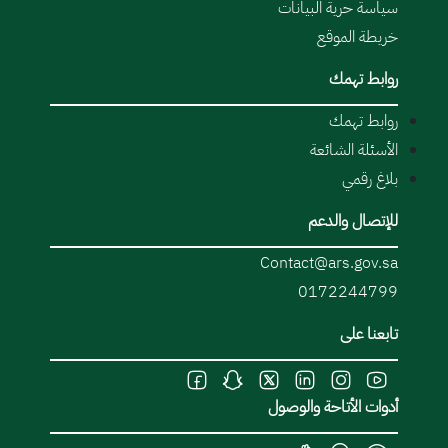
سياسة حرية البيانات
خريطة الموقع
روابط تهمك
روابط تهمك
الأسئلة الشائعة
بلاغ رقمي
للإتصال والدعم
Contact@ars.gov.sa
0172244799
تابعنا على
أدوات الأتاحة والوصول