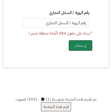
رقم الهوية / السجل التجاري
*سداد على مفوتر 084 (أمانة منطقة عسير )
إستعلام
تم تقييم هذه الخدمة بمتوسط (1)
- (303) مُصوت
قيم هذة الصفحة