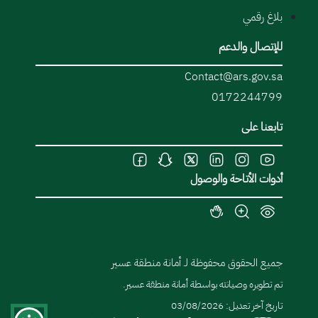
بلاغ رقمي
للإتصال والدعم
Contact@ars.gov.sa
0172244799
تابعنا على
أدوات الأتاحة والوصول
جميع الحقوق محفوظة لـ أمانة منطقة عسير
تم تطويره وصيانته بواسطة أمانة منطقة عسير.
تاريخ آخر تعديل: 03/08/2026