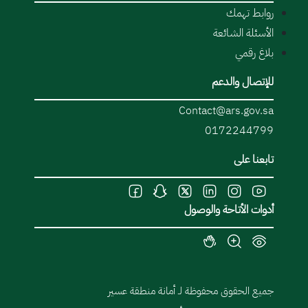
روابط تهمك
الأسئلة الشائعة
بلاغ رقمي
للإتصال والدعم
Contact@ars.gov.sa
0172244799
تابعنا على
أدوات الأتاحة والوصول
جميع الحقوق محفوظة لـ أمانة منطقة عسير