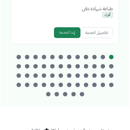
طباعة شهادة دفن
إص
أفراد
إبدا الخدمة
تفاصيل الخدمة