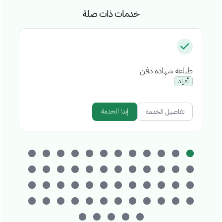
خدمات ذات صلة
طباعة شهادة دفن
إص
أفراد
إبدا الخدمة
تفاصيل الخدمة