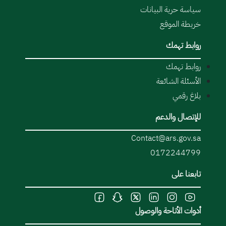
سياسة حرية البيانات
خريطة الموقع
روابط تهمك
روابط تهمك
الأسئلة الشائعة
بلاغ رقمي
للإتصال والدعم
Contact@ars.gov.sa
0172244799
تابعنا على
أدوات الأتاحة والوصول