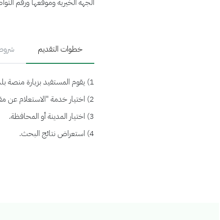
الجهة الخيرية وموقعها ورقم التوا
خطوات التقديم
شروط 
1) يقوم المستفيد بزيارة منصة بلدي / إكرام.
2) اختيار خدمة "الاستعلام عن مقدمي خدمات نقل وتجهيز الموتى (الجهات الخيرية)".
3) اختيار المدينة أو المحافظة.
4) استعراض نتائج البحث.