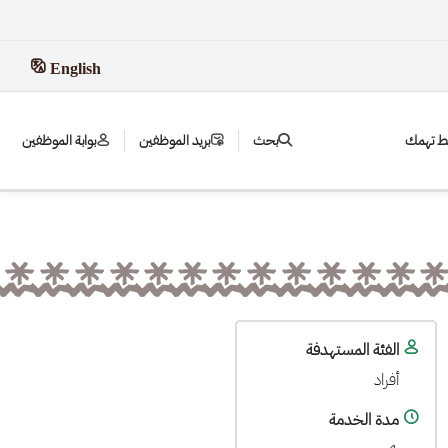
English
بط تهمك
بحث
بريد الموظفين
بوابة الموظفين
الفئة المستهدفة
أفراد
مدة الخدمة