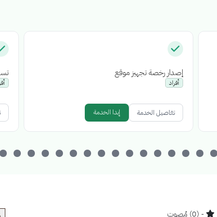
إصدار رخصة تجهيز موقع
تسج
أفراد
أفر
إبدا الخدمة
تفاصيل الخدمة
ت
- (0) مُصوت