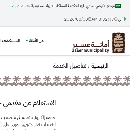
موقع حكومي رسمي تابع لحكومة المملكة العربية السعودية
كيف تتحقق
أبها
3:32:48 AM
08‏/08‏/2026
عن الأمانة
المستكشف الج
الرئيسية
تفاصيل الخدمة
الاستعلام عن مقدمي خ
خدمة إلكترونية تقدم في منصة بلدي
لخدمات نقل وتجهيز الموتى على إك