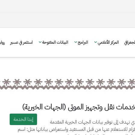
غرافي
المركز الأعلامي
البرامج
البيانات المفتوحة
استثمر في عسير
روا
دمات نقل وتجهيز الموتى (الجهات الخيرية)
إبدا الخدمة
 تهدف إلى توفير بيانات الجهات الخيرية المقدمة
رام للاستعلام عنها من قبل المستفيد واستعراض بياناتها مثل: اسم