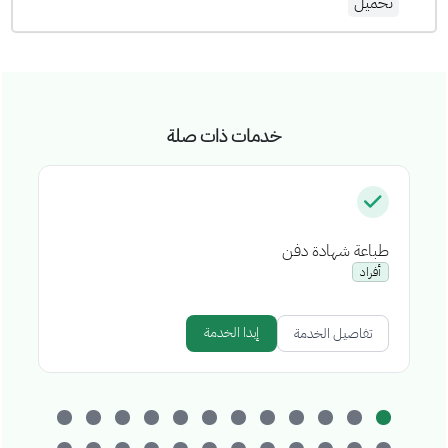
تحميل
خدمات ذات صلة
طباعة شهادة دفن
إص
أفراد
إبدا الخدمة
تفاصيل الخدمة