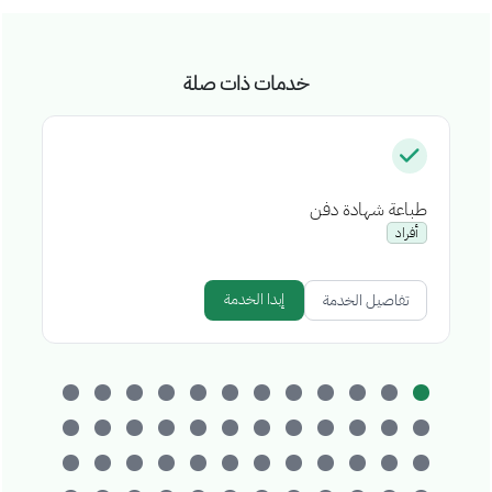
خدمات ذات صلة
طباعة شهادة دفن
إص
أفراد
إبدا الخدمة
تفاصيل الخدمة