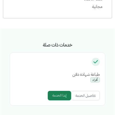
مجانية
خدمات ذات صلة
طباعة شهادة دفن
إص
أفراد
إبدا الخدمة
تفاصيل الخدمة