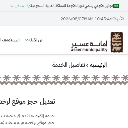
موقع حكومي رسمي تابع لحكومة المملكة العربية السعودية
كيف تتحقق
أبها
10:45:46 AM
07‏/08‏/2026
عن الأمانة
المستكشف الج
الرئيسية
تفاصيل الخدمة
تعديل حجز موقع لرخصة
خدمة إلكترونية تقدم في منصة ب
حجز موقع لرخصة عربة متنقلة (موق