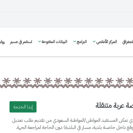
غرافي
المركز الأعلامي
البرامج
البيانات المفتوحة
استثمر في عسير
روا
 عربة متنقلة
إبدا الخدمة
لدي تمكن المستفيد المواطن/المواطنة السعودي من تقديم طلب تعديل
ع داخل حاضنة بلدية، مسار في البلدية) دون الحاجة لمراجعة الجهة.