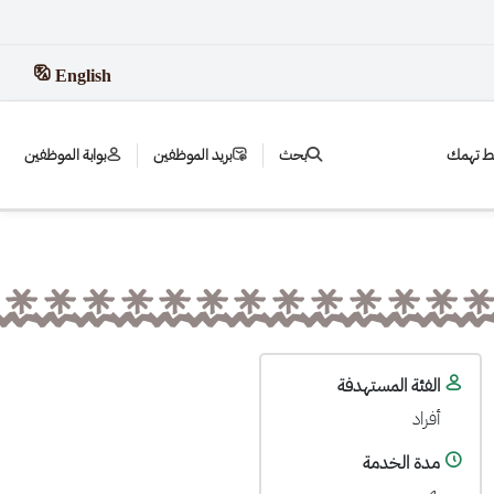
English
بط تهمك
بحث
بريد الموظفين
بوابة الموظفين
الفئة المستهدفة
أفراد
مدة الخدمة