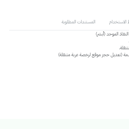
الاستخدام
المستندات المطلوبة
نفاذ الموحد (أبشر)
تنقلة.
مة (تعديل حجز موقع لرخصة عربة متنقلة)