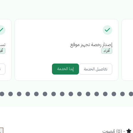
إصدار رخصة تجهيز موقع
تسج
أفراد
أفر
إبدا الخدمة
تفاصيل الخدمة
ت
- (0) مُصوت