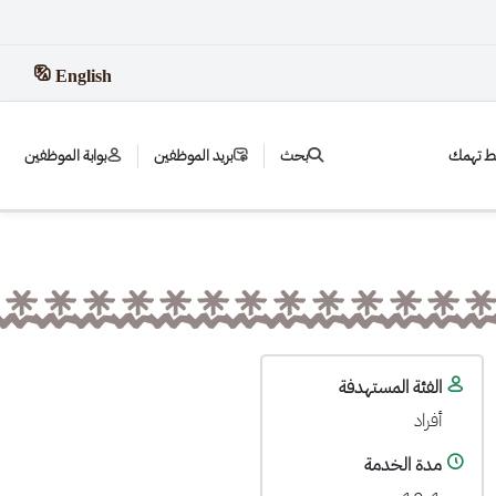
English
بط تهمك
بحث
بريد الموظفين
بوابة الموظفين
الفئة المستهدفة
أفراد
مدة الخدمة