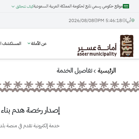
موقع حكومي رسمي تابع لحكومة المملكة العربية السعودية
كيف تتحقق
أبها
5:46:19 PM
08‏/08‏/2026
عن الأمانة
المستكشف الج
الرئيسية
تفاصيل الخدمة
إصدار رخصة هدم بناء
خدمة إلكترونية تقدم في منصة بل