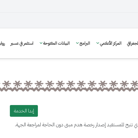
غرافي
المركز الأعلامي
البرامج
البيانات المفتوحة
استثمر في عسير
روا
إبدا الخدمة
دي تتيح للمستفيد إصدار رخصة هدم مبنى دون الحاجة لمراجعة الجهة.