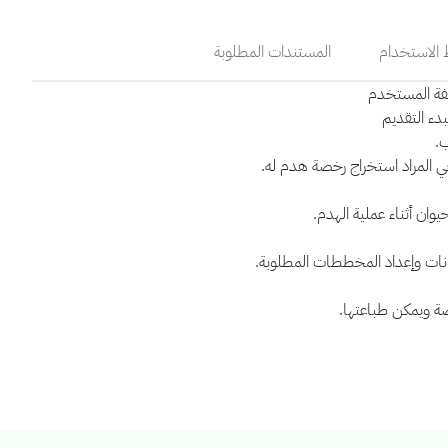
الاستخدام
المستندات المطلوبة
صفة المستخدم
بدء التقديم
.
احي المراد استخراج رخصة هدم له.
يوان أثناء عملية الهدم.
انات وإعداد المخططات المطلوبة.
صة ويمكن طباعتها.