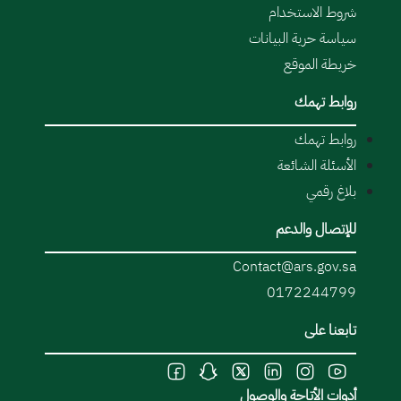
شروط الاستخدام
سياسة حرية البيانات
خريطة الموقع
روابط تهمك
روابط تهمك
الأسئلة الشائعة
بلاغ رقمي
للإتصال والدعم
Contact@ars.gov.sa
0172244799
تابعنا على
أدوات الأتاحة والوصول