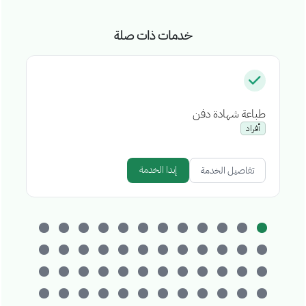
خدمات ذات صلة
طباعة شهادة دفن
إص
أفراد
إبدا الخدمة
تفاصيل الخدمة