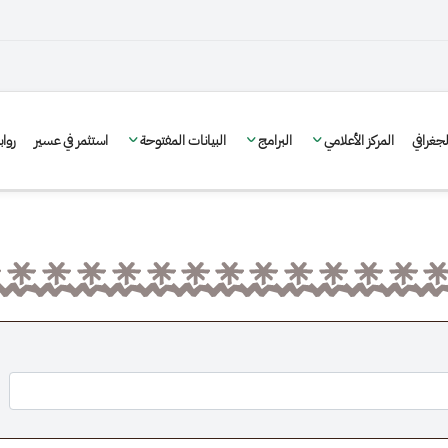
غرافي
المركز الأعلامي
البرامج
البيانات المفتوحة
استثمر في عسير
روا