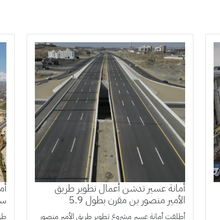
أمانة عسير تدشن أعمال تطوير طريق
أﻣ
الأمير منصور بن مقرن بطول 5.9
ﺳﻣ
كيلومترات
أطلقت أمانة عسير مشروع تطوير طريق الأمير منصور
طرﺣ