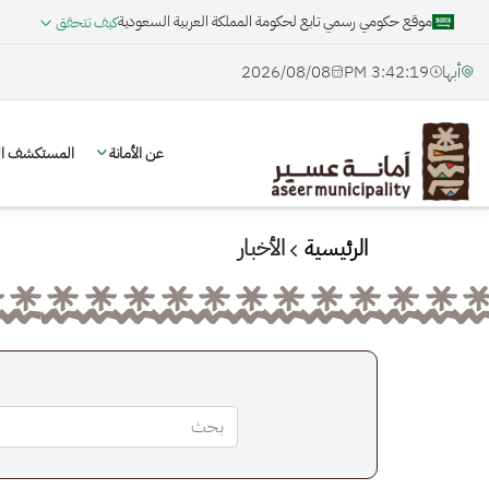
موقع حكومي رسمي تابع لحكومة المملكة العربية السعودية
كيف تتحقق
أبها
3:42:20 PM
08‏/08‏/2026
عن الأمانة
المستكشف الج
الرئيسية
الأخبار