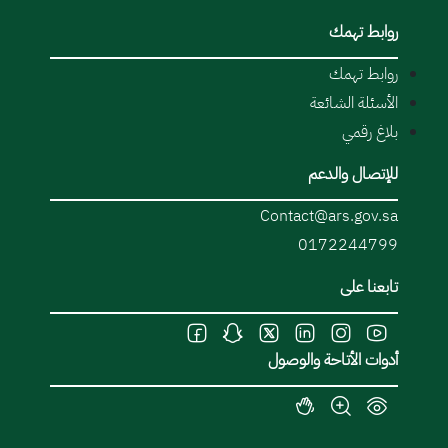
روابط تهمك
روابط تهمك
الأسئلة الشائعة
بلاغ رقمي
للإتصال والدعم
Contact@ars.gov.sa
0172244799
تابعنا على
أدوات الأتاحة والوصول