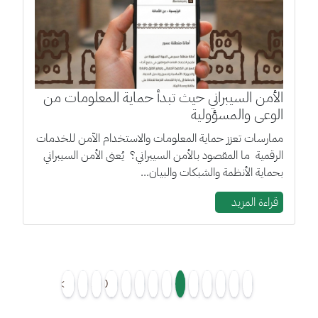
الأمن السيبراني حيث تبدأ حماية المعلومات من
الوعي والمسؤولية
ممارسات تعزز حماية المعلومات والاستخدام الآمن للخدمات
الرقمية ما المقصود بالأمن السيبراني؟ يُعنى الأمن السيبراني
بحماية الأنظمة والشبكات والبيان...
قراءة المزيد
>>
>
…
10
9
8
7
6
5
4
3
2
1
<