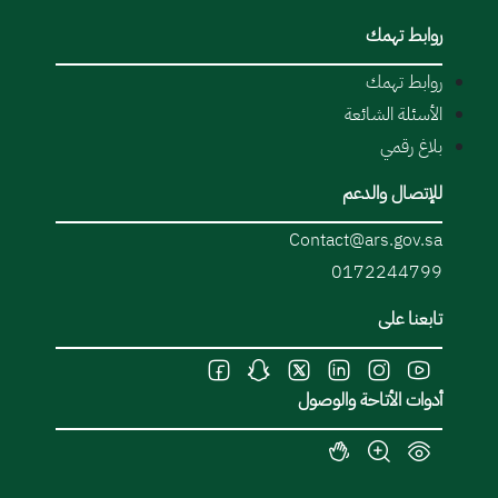
روابط تهمك
روابط تهمك
الأسئلة الشائعة
بلاغ رقمي
للإتصال والدعم
Contact@ars.gov.sa
0172244799
تابعنا على
أدوات الأتاحة والوصول