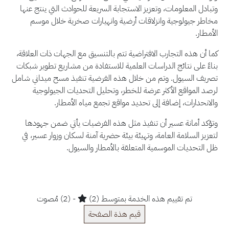
وتبادل المعلومات، وتعزيز الاستجابة السريعة للحوادث التي ينتج عنها
مخاطر جيولوجية وانزلاقات أرضية وانهيارات صخرية خلال موسم
الأمطار.
كما أن هذه التجارب الافتراضية تتم بالتنسيق مع الجهات ذات العلاقة،
بناءً على نتائج الدراسات العلمية للاستفادة من مشاريع تطوير شبكات
تصريف السيول. وتم من خلال هذه الفرضية تنفيذ مسح ميداني شامل
لرصد المواقع الأكثر عرضة للخطر، وتحليل التحديات الجيولوجية
والانحدارات، إضافة إلى تحديد مواقع تجمع مياه الأمطار.
وتؤكد أمانة عسير أن تنفيذ مثل هذه الفرضيات يأتي ضمن جهودها
لتعزيز السلامة العامة، وتهيئة بيئة حضرية آمنة لسكان وزوار عسير، في
ظل التحديات الموسمية المتعلقة بالأمطار والسيول.
تم تقييم هذه الخدمة بمتوسط (2)
- (2) مُصوت
قيم هذة الصفحة