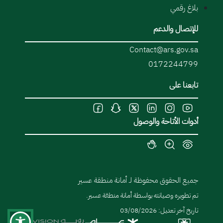
بلاغ رقمي
للإتصال والدعم
Contact@ars.gov.sa
0172244799
تابعنا على
أدوات الأتاحة والوصول
جميع الحقوق محفوظة لـ أمانة منطقة عسير
تم تطويره وصيانته بواسطة أمانة منطقة عسير.
تاريخ آخر تعديل: 03/08/2026