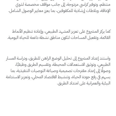
منتظم، وتوفير كراسي مزدوجة، إلى جانب مواقف مخصصة لذوي
الإعاقة، وبلاطات إرشادية للمكفوفين، بما يعزز معايير الوصول الشامل.
كما يركز المشروع على تعزيز المشهد الطبيعي، وإعادة تنظيم الأنماط
القائمة، وتفعيل المساحات لتكون مناطق نشطة داعمة للحياة اليومية.
واستند إعداد المشروع إلى تحليل الوضع الراهن للطريق، ودراسة المسار
الطبيعي، وتوثيق الاستعمالات المحيطة، وتقسيم الطريق وظيفيًا،
وصولًا إلى إعداد مقترحات تصميمية وصياغة التوصيات التنفيذية، بما
يسهم في رفع جودة الحياة، وتنشيط الاقتصاد المحلي، وتعزيز الاستدامة
البيئية والعمرانية على امتداد الطريق.