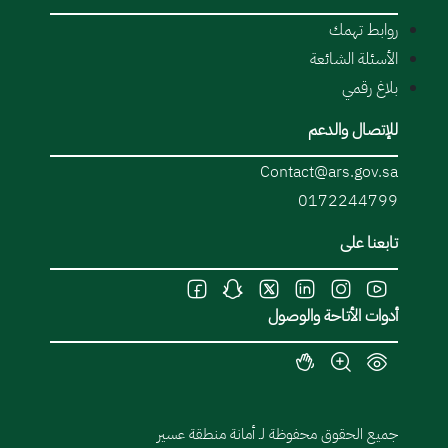
روابط تهمك
الأسئلة الشائعة
بلاغ رقمي
للإتصال والدعم
Contact@ars.gov.sa
0172244799
تابعنا على
أدوات الأتاحة والوصول
جميع الحقوق محفوظة لـ أمانة منطقة عسير