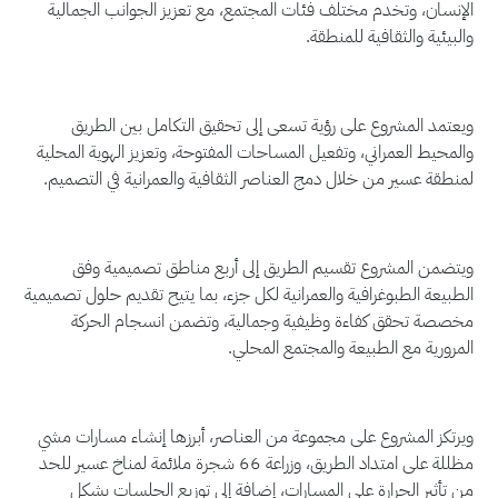
الإنسان، وتخدم مختلف فئات المجتمع، مع تعزيز الجوانب الجمالية
والبيئية والثقافية للمنطقة.
ويعتمد المشروع على رؤية تسعى إلى تحقيق التكامل بين الطريق
والمحيط العمراني، وتفعيل المساحات المفتوحة، وتعزيز الهوية المحلية
لمنطقة عسير من خلال دمج العناصر الثقافية والعمرانية في التصميم.
ويتضمن المشروع تقسيم الطريق إلى أربع مناطق تصميمية وفق
الطبيعة الطبوغرافية والعمرانية لكل جزء، بما يتيح تقديم حلول تصميمية
مخصصة تحقق كفاءة وظيفية وجمالية، وتضمن انسجام الحركة
المرورية مع الطبيعة والمجتمع المحلي.
ويرتكز المشروع على مجموعة من العناصر، أبرزها إنشاء مسارات مشي
مظللة على امتداد الطريق، وزراعة 66 شجرة ملائمة لمناخ عسير للحد
من تأثير الحرارة على المسارات، إضافة إلى توزيع الجلسات بشكل