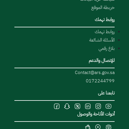
خريطة الموقع
روابط تهمك
روابط تهمك
الأسئلة الشائعة
بلاغ رقمي
للإتصال والدعم
Contact@ars.gov.sa
0172244799
تابعنا على
أدوات الأتاحة والوصول