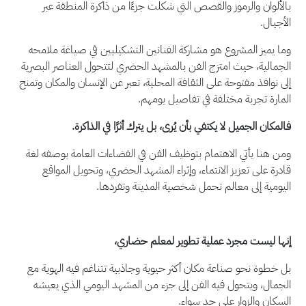
بالألوان والرموز والقصص التي شكلت جزءًا من ذاكرة المنطقة عبر
الأجيال.
وما يميز المشروع هو مشاركة الفنانين التشكيليين في صياغة ملامحه
الجمالية، حيث امتزج الفن بالمشهد الحضري لتتحول العناصر البصرية
إلى نوافذ مفتوحة على الثقافة المحلية، تعبر عن الإنسان والمكان وتمنح
المارة تجربة مختلفة في تفاصيل يومهم.
فالمكان الجميل لا يكتفي بأن يُرى، بل يترك أثرًا في الذاكرة.
ومن هنا يأتي الاهتمام بتوظيف الفن في الفضاءات العامة بوصفه لغة
قادرة على تعزيز الانتماء، وإثراء المشهد الحضري، وتحويل المواقع
اليومية إلى معالم تحمل شخصية المدينة وتفردها.
إنها ليست مجرد عملية تطوير لمعلم حضاري،
بل خطوة نحو صناعة مكان أكثر حيوية وجاذبية تتناغم فيه الهوية مع
الجمال، ويتحول فيه الفن إلى جزء من المشهد اليومي الذي يعيشه
السكان والزوار على حد سواء.