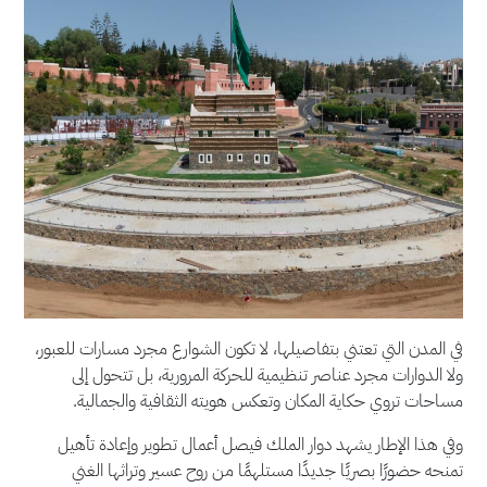
في المدن التي تعتني بتفاصيلها، لا تكون الشوارع مجرد مسارات للعبور،
ولا الدوارات مجرد عناصر تنظيمية للحركة المرورية، بل تتحول إلى
مساحات تروي حكاية المكان وتعكس هويته الثقافية والجمالية.
وفي هذا الإطار يشهد دوار الملك فيصل أعمال تطوير وإعادة تأهيل
تمنحه حضورًا بصريًا جديدًا مستلهمًا من روح عسير وتراثها الغني