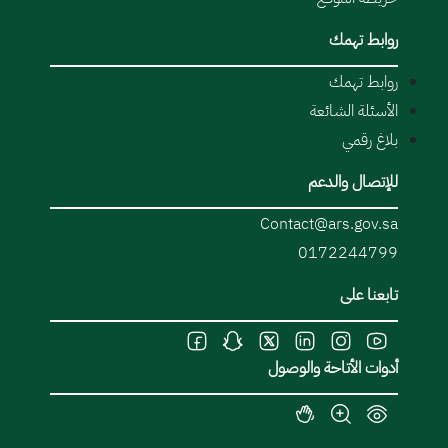
روابط تهمك
روابط تهمك
الأسئلة الشائعة
بلاغ رقمي
للإتصال والدعم
Contact@ars.gov.sa
0172244799
تابعنا على
أدوات الأتاحة والوصول