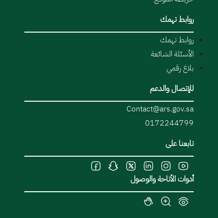
روابط تهمك
روابط تهمك
الأسئلة الشائعة
بلاغ رقمي
للإتصال والدعم
Contact@ars.gov.sa
0172244799
تابعنا على
أدوات الأتاحة والوصول