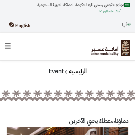
موقع حكومي رسمي تابع لحكومة المملكة العربية السعودية
كيف تتحقق
أبها
English
الرئيسية
Event
دماؤنا،،،عطاءٌ يحيي الآخرين