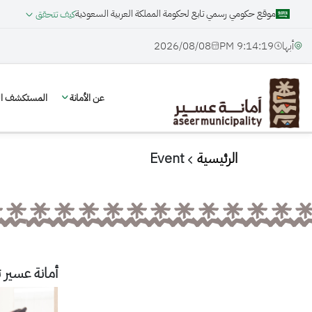
موقع حكومي رسمي تابع لحكومة المملكة العربية السعودية
كيف تتحقق
أبها
9:14:20 PM
08‏/08‏/2026
عن الأمانة
المستكشف الج
الرئيسية
Event
أمانة عسير ت