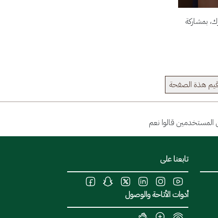
رك، بمشاركة
يم هذة الصفحة
تابعنا على
أدوات الأتاحة والوصول