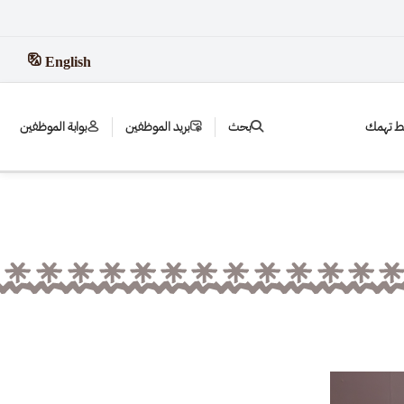
English
بط تهمك
بحث
بريد الموظفين
بوابة الموظفين