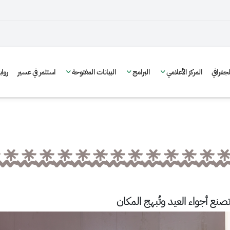
غرافي
المركز الأعلامي
البرامج
البيانات المفتوحة
استثمر في عسير
روا
صنع أجواء العيد وتُبهج المكان