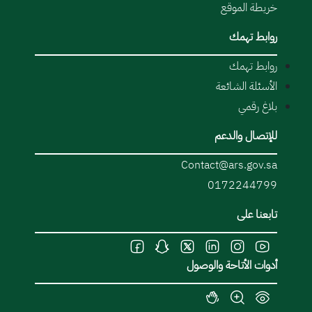
خريطة الموقع
روابط تهمك
روابط تهمك
الأسئلة الشائعة
بلاغ رقمي
للإتصال والدعم
Contact@ars.gov.sa
0172244799
تابعنا على
أدوات الأتاحة والوصول