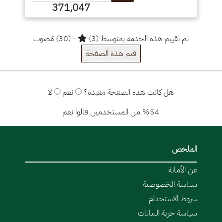
371,047
تم تقييم هذه الخدمة بمتوسط (3)
- (30) مُصوت
قيم هذة الصفحة
هل كانت هذه الصفحة مفيدة؟
نعم
لا
%54 من المستخدمين قالوا نعم
الملخص
عن الأمانة
سياسة الخصوصية
شروط الاستخدام
سياسة حرية البيانات